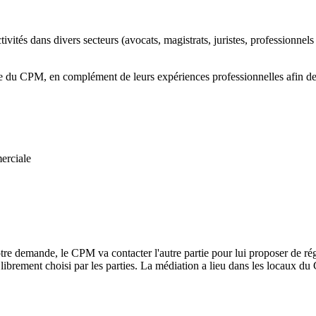
tés dans divers secteurs (avocats, magistrats, juristes, professionnels d
re du CPM, en complément de leurs expériences professionnelles afin de 
merciale
re demande, le CPM va contacter l'autre partie pour lui proposer de régler
s librement choisi par les parties. La médiation a lieu dans les locaux d