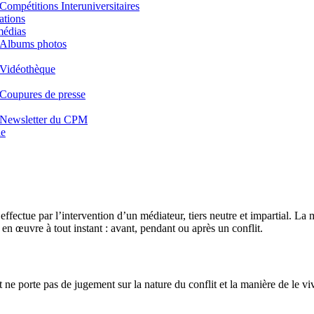
Compétitions Interuniversitaires
ations
médias
Albums photos
Vidéothèque
Coupures de presse
Newsletter du CPM
e
effectue par l’intervention d’un médiateur, tiers neutre et impartial. L
 en œuvre à tout instant : avant, pendant ou après un conflit.
 et ne porte pas de jugement sur la nature du conflit et la manière de le vi