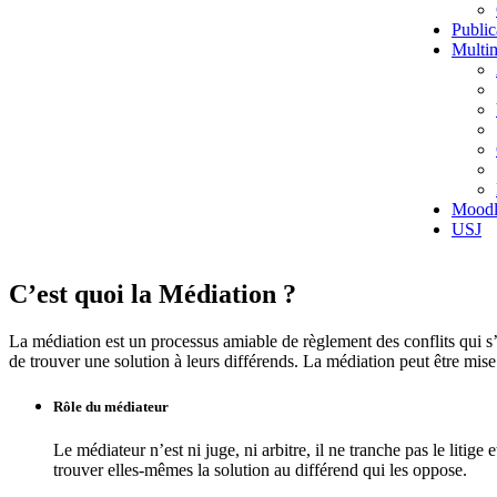
Public
Multi
Moodl
USJ
C’est quoi la Médiation ?
La médiation est un processus amiable de règlement des conflits qui s’
de trouver une solution à leurs différends. La médiation peut être mise
Rôle du médiateur
Le médiateur n’est ni juge, ni arbitre, il ne tranche pas le litige
trouver elles-mêmes la solution au différend qui les oppose.