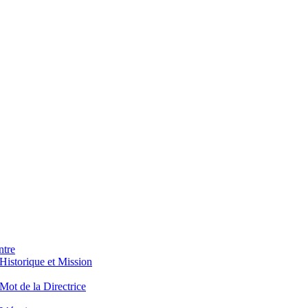
ntre
Historique et Mission
Mot de la Directrice