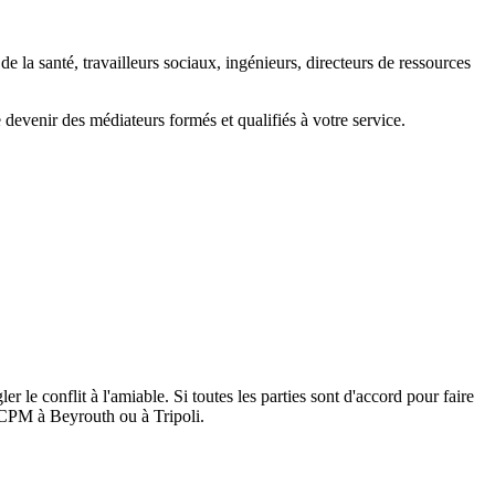
e la santé, travailleurs sociaux, ingénieurs, directeurs de ressources
devenir des médiateurs formés et qualifiés à votre service.
 le conflit à l'amiable. Si toutes les parties sont d'accord pour faire
u CPM à Beyrouth ou à Tripoli.