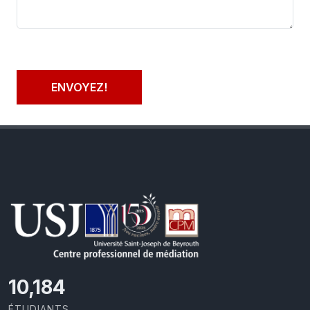
ENVOYEZ!
11,110
ÉTUDIANTS