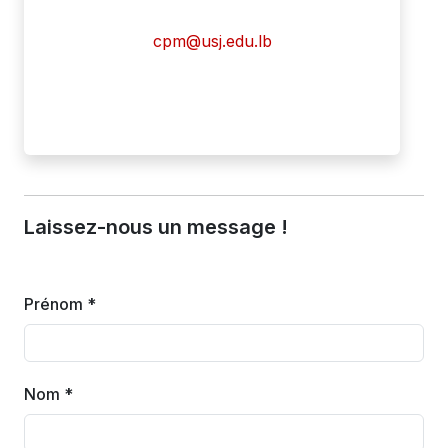
cpm@usj.edu.lb
Laissez-nous un message !
Prénom *
Nom *