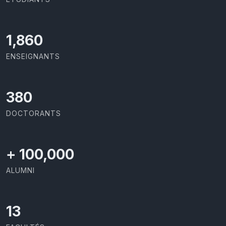
2,029
ENSEIGNANTS
414
DOCTORANTS
+
100,000
ALUMNI
13