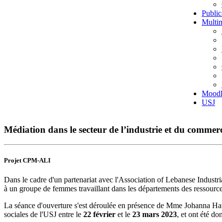
Public
Multi
Moodl
USJ
Médiation dans le secteur de l’industrie et du commer
Projet CPM-ALI
Dans le cadre d'un partenariat avec l'Association of Lebanese Industr
à un groupe de femmes travaillant dans les départements des ressources
La séance d'ouverture s'est déroulée en présence de Mme Johanna Hawa
sociales de l'USJ entre le
22 février
et le
23 mars 2023
, et ont été d