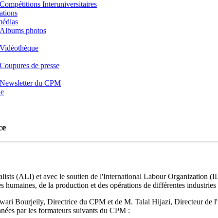
Compétitions Interuniversitaires
ations
médias
Albums photos
Vidéothèque
Coupures de presse
Newsletter du CPM
e
ce
ialists (ALI) et avec le soutien de l'International Labour Organization 
 humaines, de la production et des opérations de différentes industries
ri Bourjeily, Directrice du CPM et de M. Talal Hijazi, Directeur de l'
onnées par les formateurs suivants du CPM :