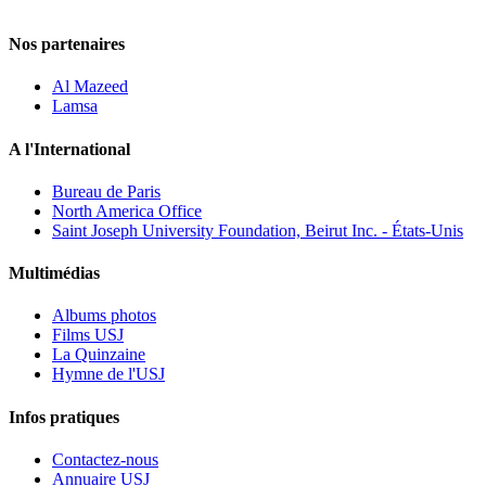
Nos partenaires
Al Mazeed
Lamsa
A l'International
Bureau de Paris
North America Office
Saint Joseph University Foundation, Beirut Inc. - États-Unis
Multimédias
Albums photos
Films USJ
La Quinzaine
Hymne de l'USJ
Infos pratiques
Contactez-nous
Annuaire USJ