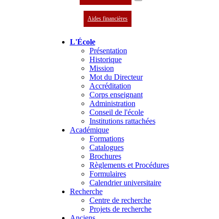
Aides financières
L'École
Présentation
Historique
Mission
Mot du Directeur
Accréditation
Corps enseignant
Administration
Conseil de l'école
Institutions rattachées
Académique
Formations
Catalogues
Brochures
Règlements et Procédures
Formulaires
Calendrier universitaire
Recherche
Centre de recherche
Projets de recherche
Anciens