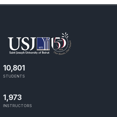
11,418
STUDENTS
2,086
INSTRUCTORS