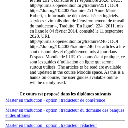
février 2014, consulté le 11 septembre 2020. URL :
http://journals.openedition.org/traduire/251 ; DOI :
https://doi.org/10.4000/traduire.251 Anne-Marie
Robert, « Informatique dématérialisée et logiciels-
services : virtualisation de l’environnement de travail
du traducteur », Traduire [En ligne], 224 | 2011, mis
en ligne le 04 février 2014, consulté le 11 septembre
2020. URL :
http://journals.openedition.org/traduire/246 ; DOI :
https://doi.org/10.4000/traduire.246 Les articles à lire
sont disponibles et régulièrement mis à jour dans
l’espace Moodle de l’UE. Ce cours étant pratique, ce
sont les guides d’utilisation en ligne qui seront
surtout utilisés. The articles to be read are available
and updated in the course Moodle space. As this is a
hands-on course, the user guides available online
will be mainly used.
Ce cours est proposé dans les diplômes suivants
Master en traduction - option : traducteur de conférence
Master en traduction - option : traducteur du domaine des banques
et des affaires
Master en traduction - option : traducteur-rédacteur