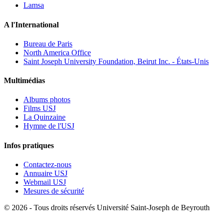
Lamsa
A l'International
Bureau de Paris
North America Office
Saint Joseph University Foundation, Beirut Inc. - États-Unis
Multimédias
Albums photos
Films USJ
La Quinzaine
Hymne de l'USJ
Infos pratiques
Contactez-nous
Annuaire USJ
Webmail USJ
Mesures de sécurité
©
2026 - Tous droits réservés Université Saint-Joseph de Beyrouth