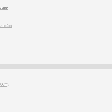
ssage
e enfant
 (SVT)