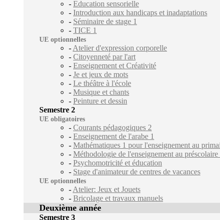
-
Education sensorielle
-
Introduction aux handicaps et inadaptations
-
Séminaire de stage 1
-
TICE 1
UE optionnelles
-
Atelier d'expression corporelle
-
Citoyenneté par l'art
-
Enseignement et Créativité
-
Je et jeux de mots
-
Le théâtre à l'école
-
Musique et chants
-
Peinture et dessin
Semestre 2
UE obligatoires
-
Courants pédagogiques 2
-
Enseignement de l'arabe 1
-
Mathématiques 1 pour l'enseignement au prima
-
Méthodologie de l'enseignement au préscolaire 
-
Psychomotricité et éducation
-
Stage d'animateur de centres de vacances
UE optionnelles
-
Atelier: Jeux et Jouets
-
Bricolage et travaux manuels
Deuxième année
Semestre 3