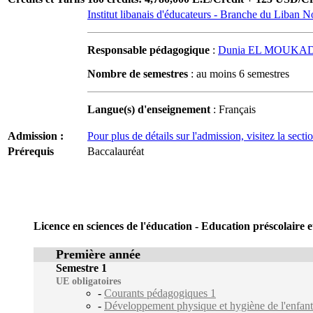
Institut libanais d'éducateurs - Branche du Liban N
Responsable pédagogique
:
Dunia EL MOUK
Nombre de semestres
: au moins 6 semestres
Langue(s) d'enseignement
: Français
Admission :
Pour plus de détails sur l'admission, visitez la sect
Prérequis
Baccalauréat
Licence en sciences de l'éducation - Education préscolaire 
Première année
Semestre 1
UE obligatoires
-
Courants pédagogiques 1
-
Développement physique et hygiène de l'enfant