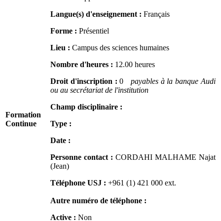
Langue(s) d'enseignement :
Français
Forme :
Présentiel
Lieu :
Campus des sciences humaines
Nombre d'heures :
12.00 heures
Droit d'inscription :
0
payables à la banque Audi
ou au secrétariat de l'institution
Champ disciplinaire :
Formation
Continue
Type :
Date :
Personne contact :
CORDAHI MALHAME Najat
(Jean)
Téléphone USJ :
+961 (1) 421 000
ext.
Autre numéro de téléphone :
Active :
Non