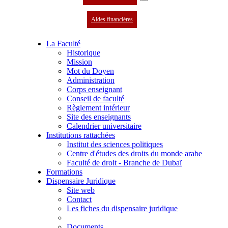
Aides financières
La Faculté
Historique
Mission
Mot du Doyen
Administration
Corps enseignant
Conseil de faculté
Règlement intérieur
Site des enseignants
Calendrier universitaire
Institutions rattachées
Institut des sciences politiques
Centre d'études des droits du monde arabe
Faculté de droit - Branche de Dubaï
Formations
Dispensaire Juridique
Site web
Contact
Les fiches du dispensaire juridique
Documents