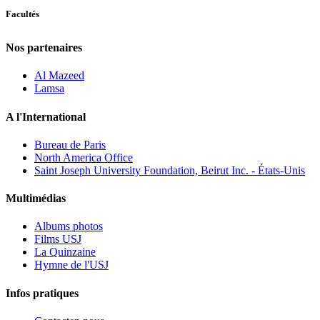
Facultés
Nos partenaires
Al Mazeed
Lamsa
A l'International
Bureau de Paris
North America Office
Saint Joseph University Foundation, Beirut Inc. - États-Unis
Multimédias
Albums photos
Films USJ
La Quinzaine
Hymne de l'USJ
Infos pratiques