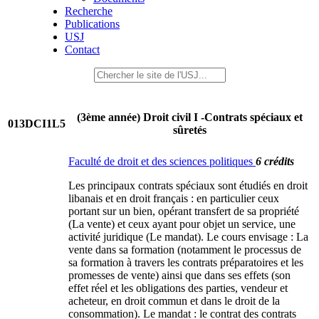
Recherche
Publications
USJ
Contact
(3ème année) Droit civil I -Contrats spéciaux et
013DCI1L5
sûretés
Faculté de droit et des sciences politiques
6 crédits
Les principaux contrats spéciaux sont étudiés en droit
libanais et en droit français : en particulier ceux
portant sur un bien, opérant transfert de sa propriété
(La vente) et ceux ayant pour objet un service, une
activité juridique (Le mandat). Le cours envisage : La
vente dans sa formation (notamment le processus de
sa formation à travers les contrats préparatoires et les
promesses de vente) ainsi que dans ses effets (son
effet réel et les obligations des parties, vendeur et
acheteur, en droit commun et dans le droit de la
consommation). Le mandat : le contrat des contrats