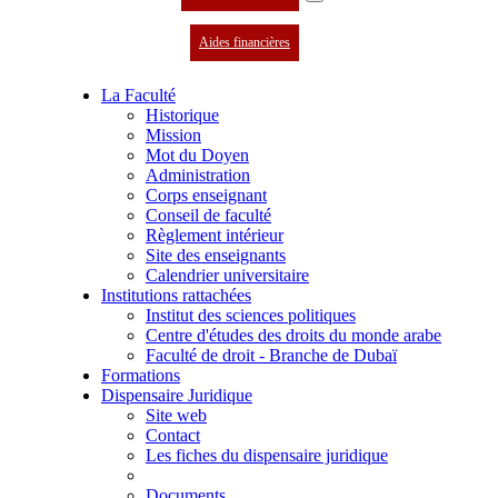
Aides financières
La Faculté
Historique
Mission
Mot du Doyen
Administration
Corps enseignant
Conseil de faculté
Règlement intérieur
Site des enseignants
Calendrier universitaire
Institutions rattachées
Institut des sciences politiques
Centre d'études des droits du monde arabe
Faculté de droit - Branche de Dubaï
Formations
Dispensaire Juridique
Site web
Contact
Les fiches du dispensaire juridique
Documents