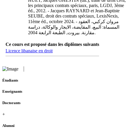
HUET, Jacques GHESTIN (dir.), traité de droit civil,
les principaux contrats spéciaux, paris, LGDJ, 3ème
éd., 2012. - Jacques RAYNARD et Jean-Baptiste
SEUBE, droit des contrats spéciaux, LexisNexis,
11ème éd., octobre 2024. - مروان كركبي، العقود
المسماة: البيع، المقايضة، الايجار والوكالة، دراسة
مقارنة. بيروت, الطبعة الرابعة 2004.
Ce cours est proposé dans les diplômes suivants
Licence libanaise en droit
Étudiants
Enseignants
Doctorants
+
Alumni