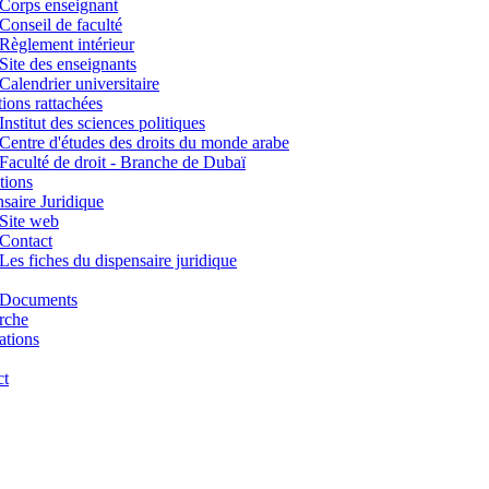
Corps enseignant
Conseil de faculté
Règlement intérieur
Site des enseignants
Calendrier universitaire
utions rattachées
Institut des sciences politiques
Centre d'études des droits du monde arabe
Faculté de droit - Branche de Dubaï
tions
saire Juridique
Site web
Contact
Les fiches du dispensaire juridique
Documents
rche
ations
ct