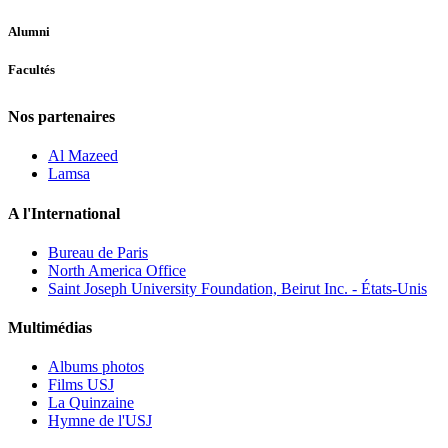
Alumni
Facultés
Nos partenaires
Al Mazeed
Lamsa
A l'International
Bureau de Paris
North America Office
Saint Joseph University Foundation, Beirut Inc. - États-Unis
Multimédias
Albums photos
Films USJ
La Quinzaine
Hymne de l'USJ