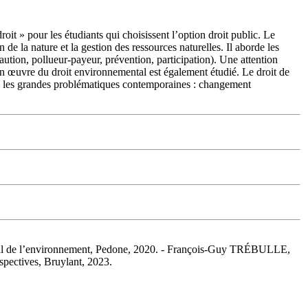
it » pour les étudiants qui choisissent l’option droit public. Le
 de la nature et la gestion des ressources naturelles. Il aborde les
aution, pollueur-payeur, prévention, participation). Une attention
 en œuvre du droit environnemental est également étudié. Le droit de
n, les grandes problématiques contemporaines : changement
al de l’environnement, Pedone, 2020. - François-Guy TRÉBULLE,
spectives, Bruylant, 2023.