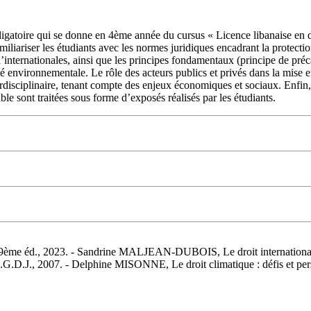
igatoire qui se donne en 4ème année du cursus « Licence libanaise en dro
iliariser les étudiants avec les normes juridiques encadrant la protection
’internationales, ainsi que les principes fondamentaux (principe de préc
té environnementale. Le rôle des acteurs publics et privés dans la mise
erdisciplinaire, tenant compte des enjeux économiques et sociaux. Enfi
le sont traitées sous forme d’exposés réalisés par les étudiants.
, 9ème éd., 2023. - Sandrine MALJEAN-DUBOIS, Le droit internation
.G.D.J., 2007. - Delphine MISONNE, Le droit climatique : défis et per