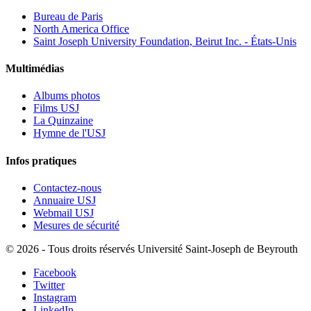
Bureau de Paris
North America Office
Saint Joseph University Foundation, Beirut Inc. - États-Unis
Multimédias
Albums photos
Films USJ
La Quinzaine
Hymne de l'USJ
Infos pratiques
Contactez-nous
Annuaire USJ
Webmail USJ
Mesures de sécurité
©
2026 - Tous droits réservés Université Saint-Joseph de Beyrouth
Facebook
Twitter
Instagram
LinkedIn