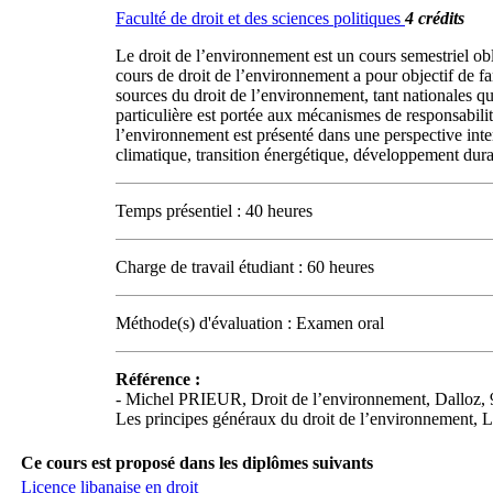
Faculté de droit et des sciences politiques
4 crédits
Le droit de l’environnement est un cours semestriel obl
cours de droit de l’environnement a pour objectif de fam
sources du droit de l’environnement, tant nationales qu
particulière est portée aux mécanismes de responsabili
l’environnement est présenté dans une perspective int
climatique, transition énergétique, développement durab
Temps présentiel : 40 heures
Charge de travail étudiant : 60 heures
Méthode(s) d'évaluation : Examen oral
Référence :
- Michel PRIEUR, Droit de l’environnement, Dalloz
Les principes généraux du droit de l’environnement, L
Ce cours est proposé dans les diplômes suivants
Licence libanaise en droit