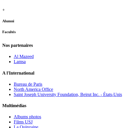
+
Alumni
Facultés
Nos partenaires
Al Mazeed
Lamsa
A l'International
Bureau de Paris
North America Office
Saint Joseph University Foundation, Beirut Inc. - États-Unis
Multimédias
Albums photos
Films USJ
La Quinzaine