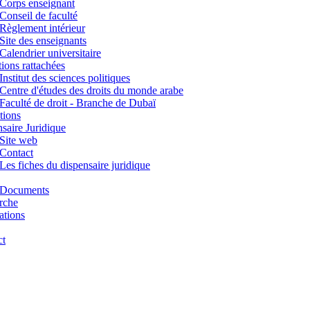
Corps enseignant
Conseil de faculté
Règlement intérieur
Site des enseignants
Calendrier universitaire
utions rattachées
Institut des sciences politiques
Centre d'études des droits du monde arabe
Faculté de droit - Branche de Dubaï
tions
saire Juridique
Site web
Contact
Les fiches du dispensaire juridique
Documents
rche
ations
ct