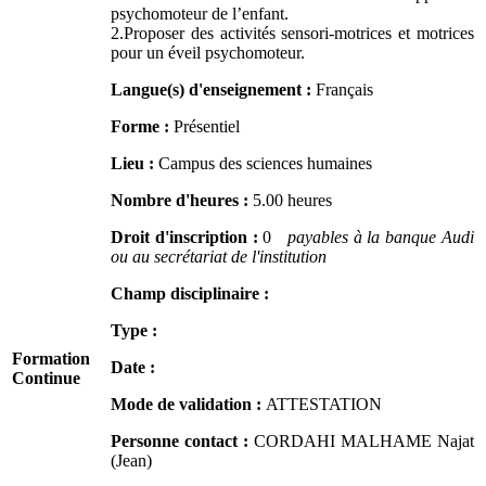
psychomoteur de l’enfant.
2.Proposer des activités sensori-motrices et motrices
pour un éveil psychomoteur.
Langue(s) d'enseignement :
Français
Forme :
Présentiel
Lieu :
Campus des sciences humaines
Nombre d'heures :
5.00 heures
Droit d'inscription :
0
payables à la banque Audi
ou au secrétariat de l'institution
Champ disciplinaire :
Type :
Formation
Date :
Continue
Mode de validation :
ATTESTATION
Personne contact :
CORDAHI MALHAME Najat
(Jean)