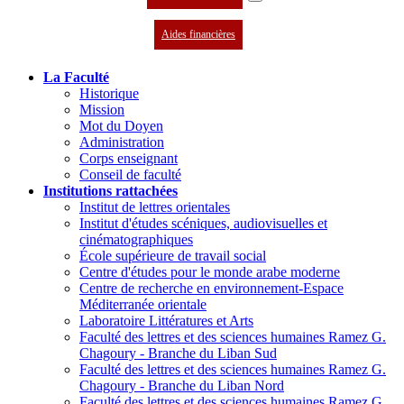
Aides financières
La Faculté
Historique
Mission
Mot du Doyen
Administration
Corps enseignant
Conseil de faculté
Institutions rattachées
Institut de lettres orientales
Institut d'études scéniques, audiovisuelles et
cinématographiques
École supérieure de travail social
Centre d'études pour le monde arabe moderne
Centre de recherche en environnement-Espace
Méditerranée orientale
Laboratoire Littératures et Arts
Faculté des lettres et des sciences humaines Ramez G.
Chagoury - Branche du Liban Sud
Faculté des lettres et des sciences humaines Ramez G.
Chagoury - Branche du Liban Nord
Faculté des lettres et des sciences humaines Ramez G.