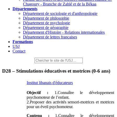
Chagoury - Branche de Zahlé et de la Békaa
Départements
Département de sociologie et d'anthropologie
Département de philosophie
Département de psychologie
Département de géographie
Département d'Histoire - Relations internationales
Département de lettres françaises
Formations
USJ
Contact
D28 – Stimulations éducatives et motrices (0-6 ans)
Institut libanais d'éducateurs
Objectif :
1.Connaître le développement
psychomoteur de l’enfant.
2.Proposer des activités sensori-motrices et motrices
pour un éveil psychomoteur.
Contenu :
1.Connaître le développement