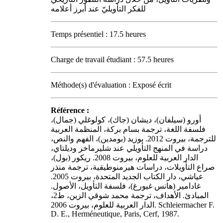
للفكر التأويليّ عند أبرز أعلامه
Temps présentiel : 17.5 heures
Charge de travail étudiant : 57.5 heures
Méthode(s) d'évaluation : Exposé écrit
Référence :
أورو (سيلفان)، ديشان (جاك)، كولوغلي (جمال)،
فلسفة اللغة، ترجمة بسام بركة، المنظمة العربية
للترجمة، بيروت 2012. بوزيد (بومدين)، الفهم والنص،
دراسة في المنهج التأويلي عند شليرماخر وديلتاي،
الدار العربية للعلوم، بيروت 2008. ريكور (بول)،
صراع التأويلات، دراسات هيرمنوطيقية، ترجمة منذر
عياشي، دار الكتاب الجديد المتحدة، بيروت 2005.
غادامير (هانس غيورغ)، فلسفة التأويل، الأصول.
المبادئ. الأهداف، ترجمة محمد شوقي الزين، ط2،
الدار العربية للعلوم، بيروت 2006. Schleiermacher F.
D. E., Herméneutique, Paris, Cerf, 1987.