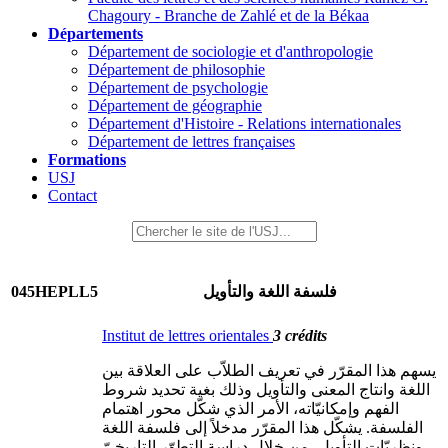
Chagoury - Branche de Zahlé et de la Békaa
Départements
Département de sociologie et d'anthropologie
Département de philosophie
Département de psychologie
Département de géographie
Département d'Histoire - Relations internationales
Département de lettres françaises
Formations
USJ
Contact
045HEPLL5
فلسفة اللغة والتأويل
Institut de lettres orientales
3 crédits
يسهم هذا المقرّر في تعريف الطلاّب على العلاقة بين
اللغة وانتاج المعنى والتأويل وذلك بغية تحديد شروط
الفهم وإمكانيّاته، الأمر الذي شكّل محور اهتمام
الفلسفة. يشكّل هذا المقرّر مدخلاً إلى فلسفة اللغة
ونظريّات التأويل، من خلال دراسة التطوّر التاريخيّ