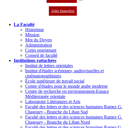
Aides financières
La Faculté
Historique
Mission
Mot du Doyen
Administration
Corps enseignant
Conseil de faculté
Institutions rattachées
Institut de lettres orientales
Institut d'études scéniques, audiovisuelles et
cinématographiques
École supérieure de travail social
Centre d'études pour le monde arabe moderne
Centre de recherche en environnement-Espace
Méditerranée orientale
Laboratoire Littératures et Arts
Faculté des lettres et des sciences humaines Ramez G.
Chagoury - Branche du Liban Sud
Faculté des lettres et des sciences humaines Ramez G.
Chagoury - Branche du Liban Nord
Faculté des lettres et des sciences humaines Ramez G.