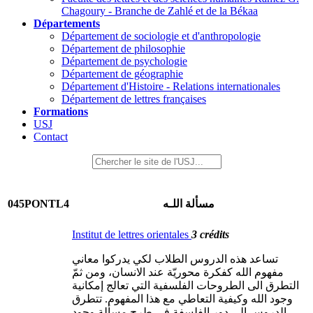
Chagoury - Branche de Zahlé et de la Békaa
Départements
Département de sociologie et d'anthropologie
Département de philosophie
Département de psychologie
Département de géographie
Département d'Histoire - Relations internationales
Département de lettres françaises
Formations
USJ
Contact
045PONTL4
مسألة اللـه
Institut de lettres orientales
3 crédits
تساعد هذه الدروس الطلاب لكي يدركوا معاني
مفهوم الله كفكرة محوريّة عند الانسان، ومن ثمّ
التطرق الى الطروحات الفلسفية التي تعالج إمكانية
وجود الله وكيفية التعاطي مع هذا المفهوم. تتطرق
الدروس الى دور الفلسفة في طرح مسألة وجود