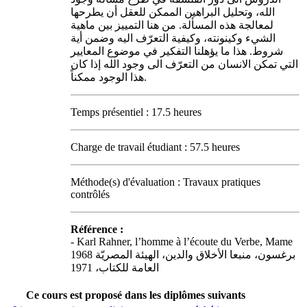
الله، وتحليل البراهين الممكن للعقل أن يطرحها
لمعالجة هذه المسألة. من هنا التمييز بين ماهية
الشيء وكينونته، وكيفية التعرّف اليه وضمن أية
شروط. هذا ما يؤهلنا التفكير في موضوع المعايير
التي تمكن الانسان من التعرّف الى وجود الله إذا كان
هذا الوجود ممكناً.
Temps présentiel : 17.5 heures
Charge de travail étudiant : 57.5 heures
Méthode(s) d'évaluation : Travaux pratiques
contrôlés
Référence :
- Karl Rahner, l’homme à l’écoute du Verbe, Mame
1968 برغسون، منبعا الأخلاق والدين، الهيئة المصريّة
العامة للكتاب، 1971
Ce cours est proposé dans les diplômes suivants