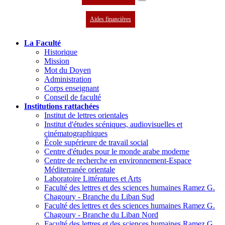
Aides financières
La Faculté
Historique
Mission
Mot du Doyen
Administration
Corps enseignant
Conseil de faculté
Institutions rattachées
Institut de lettres orientales
Institut d'études scéniques, audiovisuelles et
cinématographiques
École supérieure de travail social
Centre d'études pour le monde arabe moderne
Centre de recherche en environnement-Espace
Méditerranée orientale
Laboratoire Littératures et Arts
Faculté des lettres et des sciences humaines Ramez G.
Chagoury - Branche du Liban Sud
Faculté des lettres et des sciences humaines Ramez G.
Chagoury - Branche du Liban Nord
Faculté des lettres et des sciences humaines Ramez G.