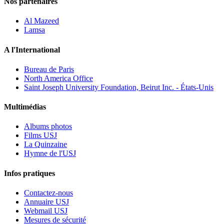
Nos partenaires
Al Mazeed
Lamsa
A l'International
Bureau de Paris
North America Office
Saint Joseph University Foundation, Beirut Inc. - États-Unis
Multimédias
Albums photos
Films USJ
La Quinzaine
Hymne de l'USJ
Infos pratiques
Contactez-nous
Annuaire USJ
Webmail USJ
Mesures de sécurité