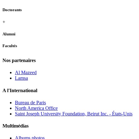
Doctorants
+
Alumni
Facultés
Nos partenaires
Al Mazeed
Lamsa
A l'International
Bureau de Paris
North America Office
Saint Joseph University Foundation, Beirut Inc. - États-Unis
Multimédias
Albums photos