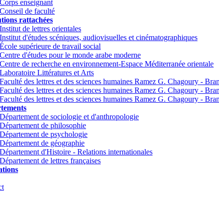
Corps enseignant
Conseil de faculté
utions rattachées
Institut de lettres orientales
Institut d'études scéniques, audiovisuelles et cinématographiques
École supérieure de travail social
Centre d'études pour le monde arabe moderne
Centre de recherche en environnement-Espace Méditerranée orientale
Laboratoire Littératures et Arts
Faculté des lettres et des sciences humaines Ramez G. Chagoury - Br
Faculté des lettres et des sciences humaines Ramez G. Chagoury - Br
Faculté des lettres et des sciences humaines Ramez G. Chagoury - Bra
tements
Département de sociologie et d'anthropologie
Département de philosophie
Département de psychologie
Département de géographie
Département d'Histoire - Relations internationales
Département de lettres françaises
tions
ct