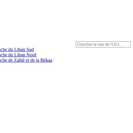
anche du Liban Sud
anche du Liban Nord
nche de Zahlé et de la Békaa