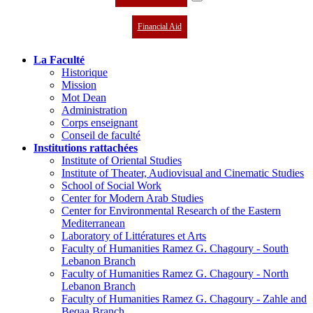
Financial Aid
La Faculté
Historique
Mission
Mot Dean
Administration
Corps enseignant
Conseil de faculté
Institutions rattachées
Institute of Oriental Studies
Institute of Theater, Audiovisual and Cinematic Studies
School of Social Work
Center for Modern Arab Studies
Center for Environmental Research of the Eastern
Mediterranean
Laboratory of Littératures et Arts
Faculty of Humanities Ramez G. Chagoury - South
Lebanon Branch
Faculty of Humanities Ramez G. Chagoury - North
Lebanon Branch
Faculty of Humanities Ramez G. Chagoury - Zahle and
Beqaa Branch