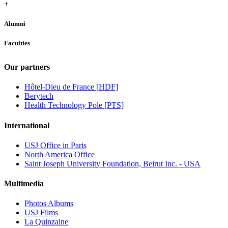
+
Alumni
Faculties
Our partners
Hôtel-Dieu de France [HDF]
Berytech
Health Technology Pole [PTS]
International
USJ Office in Paris
North America Office
Saint Joseph University Foundation, Beirut Inc. - USA
Multimedia
Photos Albums
USJ Films
La Quinzaine