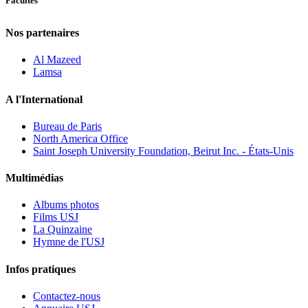
Facultés
Nos partenaires
Al Mazeed
Lamsa
A l'International
Bureau de Paris
North America Office
Saint Joseph University Foundation, Beirut Inc. - États-Unis
Multimédias
Albums photos
Films USJ
La Quinzaine
Hymne de l'USJ
Infos pratiques
Contactez-nous