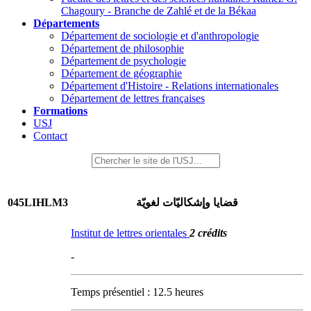
Chagoury - Branche de Zahlé et de la Békaa
Départements
Département de sociologie et d'anthropologie
Département de philosophie
Département de psychologie
Département de géographie
Département d'Histoire - Relations internationales
Département de lettres françaises
Formations
USJ
Contact
045LIHLM3
قضايا وإشكاليّات لغويّة
Institut de lettres orientales
2 crédits
-
Temps présentiel : 12.5 heures