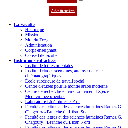
Aides financières
La Faculté
Historique
Mission
Mot du Doyen
Administration
Corps enseignant
Conseil de faculté
Institutions rattachées
Institut de lettres orientales
Institut d'études scéniques, audiovisuelles et
cinématographiques
École supérieure de travail social
Centre d'études pour le monde arabe moderne
Centre de recherche en environnement-Espace
Méditerranée orientale
Laboratoire Littératures et Arts
Faculté des lettres et des sciences humaines Ramez G.
Chagoury - Branche du Liban Sud
Faculté des lettres et des sciences humaines Ramez G.
Chagoury - Branche du Liban Nord
Faculté des lettres et des sciences humaines Ramez G.