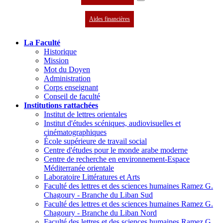
Aides financières
La Faculté
Historique
Mission
Mot du Doyen
Administration
Corps enseignant
Conseil de faculté
Institutions rattachées
Institut de lettres orientales
Institut d'études scéniques, audiovisuelles et
cinématographiques
École supérieure de travail social
Centre d'études pour le monde arabe moderne
Centre de recherche en environnement-Espace
Méditerranée orientale
Laboratoire Littératures et Arts
Faculté des lettres et des sciences humaines Ramez G.
Chagoury - Branche du Liban Sud
Faculté des lettres et des sciences humaines Ramez G.
Chagoury - Branche du Liban Nord
Faculté des lettres et des sciences humaines Ramez G.