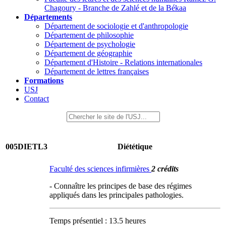
Chagoury - Branche de Zahlé et de la Békaa
Départements
Département de sociologie et d'anthropologie
Département de philosophie
Département de psychologie
Département de géographie
Département d'Histoire - Relations internationales
Département de lettres françaises
Formations
USJ
Contact
005DIETL3
Diététique
Faculté des sciences infirmières
2 crédits
- Connaître les principes de base des régimes
appliqués dans les principales pathologies.
Temps présentiel : 13.5 heures