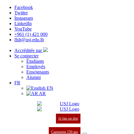
Facebook
Twitter
Instagram
LinkedIn
YouTube
+961 (1) 421 000
flsh@usj.edu.lb
Accréditée par
Se connecter
Étudiants
Employés
Enseignants
Alumni
FR
EN
AR
Je fais un don
Campagne 150 ans