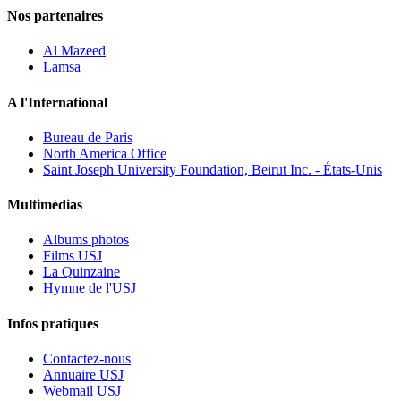
Nos partenaires
Al Mazeed
Lamsa
A l'International
Bureau de Paris
North America Office
Saint Joseph University Foundation, Beirut Inc. - États-Unis
Multimédias
Albums photos
Films USJ
La Quinzaine
Hymne de l'USJ
Infos pratiques
Contactez-nous
Annuaire USJ
Webmail USJ