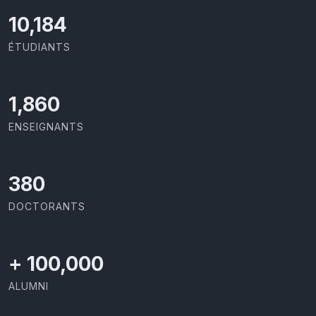
10,801
ÉTUDIANTS
1,973
ENSEIGNANTS
403
DOCTORANTS
+
100,000
ALUMNI