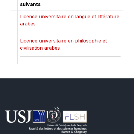
suivants
Licence universitaire en langue et littérature
arabes
Licence universitaire en philosophie et
civilisation arabes