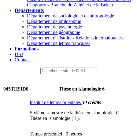
Chagoury - Branche de Zahlé et de la Békaa
Départements
Département de sociologie et d'anthropologie
Département de philosophie
Département de psychologie
Département de géographie
Département d'Histoire - Relations internationales
Département de lettres françaises
Formations
USJ
Contact
045THSID8
Thèse en islamologie 6
Institut de lettres orientales
30 crédits
Sixième semestre de la thèse en islamologie. Cf.
Thèse en islamologie ( I ).
Temps présentiel : 0 heures