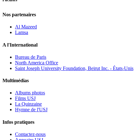
Nos partenaires
Al Mazeed
Lamsa
A l'International
Bureau de Paris
North America Office
Saint Joseph University Foundation, Beirut Inc. - États-Unis
Multimédias
Albums photos
Films USJ
La Quinzaine
Hymne de l'USJ
Infos pratiques
Contactez-nous
Annuaire USJ