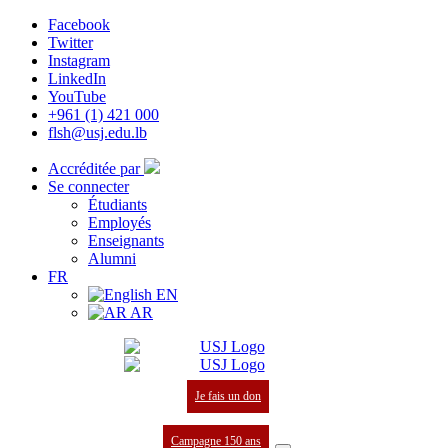
Facebook
Twitter
Instagram
LinkedIn
YouTube
+961 (1) 421 000
flsh@usj.edu.lb
Accréditée par
Se connecter
Étudiants
Employés
Enseignants
Alumni
FR
EN
AR
Je fais un don
Campagne 150 ans