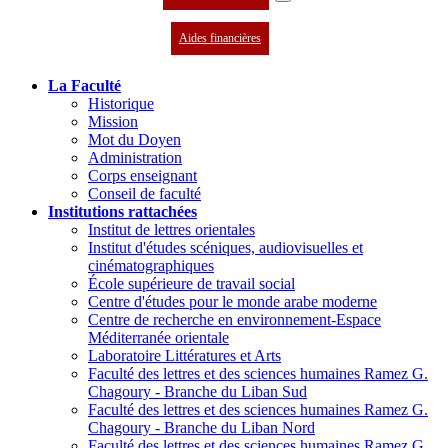
Aides financières
La Faculté
Historique
Mission
Mot du Doyen
Administration
Corps enseignant
Conseil de faculté
Institutions rattachées
Institut de lettres orientales
Institut d'études scéniques, audiovisuelles et
cinématographiques
École supérieure de travail social
Centre d'études pour le monde arabe moderne
Centre de recherche en environnement-Espace
Méditerranée orientale
Laboratoire Littératures et Arts
Faculté des lettres et des sciences humaines Ramez G.
Chagoury - Branche du Liban Sud
Faculté des lettres et des sciences humaines Ramez G.
Chagoury - Branche du Liban Nord
Faculté des lettres et des sciences humaines Ramez G.