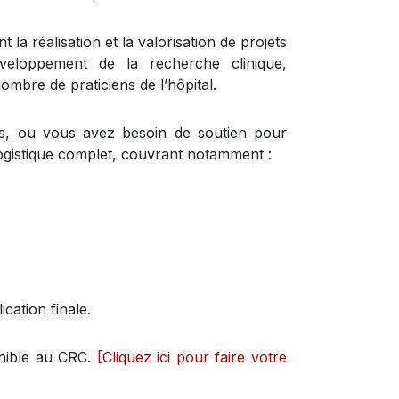
la réalisation et la valorisation de projets
éveloppement de la recherche clinique,
mbre de praticiens de l’hôpital.
, ou vous avez besoin de soutien pour
logistique complet, couvrant notamment :
ation finale.
onible au CRC.
[Cliquez ici pour faire votre