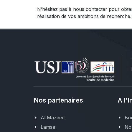
N’hésitez pas à nous contacter pour obte
réalisation de vos ambitions de recherche.
Nos partenaires
A l'I
Al Mazeed
Bur
Lamsa
Nor