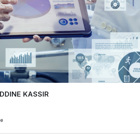
IEDDINE KASSIR
ce