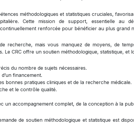
tences méthodologiques et statistiques cruciales, favorisant 
talière. Cette mission de support, essentielle au d
 continuellement renforcée pour bénéficier au plus grand no
de recherche, mais vous manquez de moyens, de temps
. Le CRC offre un soutien méthodologique, statistique, et 
récis du nombre de sujets nécessaires.
e d’un financement.
es bonnes pratiques cliniques et de la recherche médicale.
e et le contrôle qualité.
ec un accompagnement complet, de la conception à la public
mande de soutien méthodologique et statistique est disp