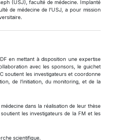
oseph (USJ), faculté de médecine. Implanté
ulté de médecine de l’USJ, a pour mission
ersitaire.
DF en mettant à disposition une expertise
ollaboration avec les sponsors, le guichet
RC soutient les investigateurs et coordonne
on, de l’initiation, du monitoring, et de la
édecine dans la réalisation de leur thèse
soutient les investigateurs de la FM et les
rche scientifique.