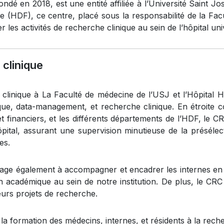
ndé en 2018, est une entité affiliée à l’Université Saint J
e (HDF), ce centre, placé sous la responsabilité de la Fac
les activités de recherche clinique au sein de l’hôpital univ
clinique
clinique à La Faculté de médecine de l’USJ et l’Hôpital H
que, data-management, et recherche clinique. En étroite c
 financiers, et les différents départements de l’HDF, le C
pital, assurant une supervision minutieuse de la présélecti
es.
age également à accompagner et encadrer les internes en m
 académique au sein de notre institution. De plus, le CRC 
eurs projets de recherche.
la formation des médecins, internes, et résidents à la reche