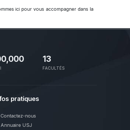
 sommes ici pour vous accompagner dans la
00,000
13
I
FACULTÉS
fos pratiques
Contactez-nous
Annuaire USJ