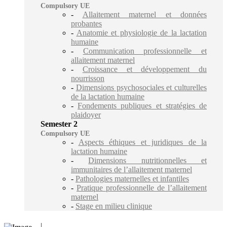
Compulsory UE
-
Allaitement maternel et données
probantes
-
Anatomie et physiologie de la lactation
humaine
-
Communication professionnelle et
allaitement maternel
-
Croissance et développement du
nourrisson
-
Dimensions psychosociales et culturelles
de la lactation humaine
-
Fondements publiques et stratégies de
plaidoyer
Semester 2
Compulsory UE
-
Aspects éthiques et juridiques de la
lactation humaine
-
Dimensions nutritionnelles et
immunitaires de l’allaitement maternel
-
Pathologies maternelles et infantiles
-
Pratique professionnelle de l’allaitement
maternel
-
Stage en milieu clinique