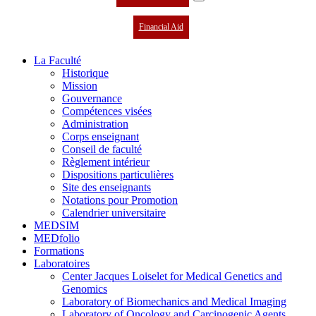
Financial Aid
La Faculté
Historique
Mission
Gouvernance
Compétences visées
Administration
Corps enseignant
Conseil de faculté
Règlement intérieur
Dispositions particulières
Site des enseignants
Notations pour Promotion
Calendrier universitaire
MEDSIM
MEDfolio
Formations
Laboratoires
Center Jacques Loiselet for Medical Genetics and
Genomics
Laboratory of Biomechanics and Medical Imaging
Laboratory of Oncology and Carcinogenic Agents