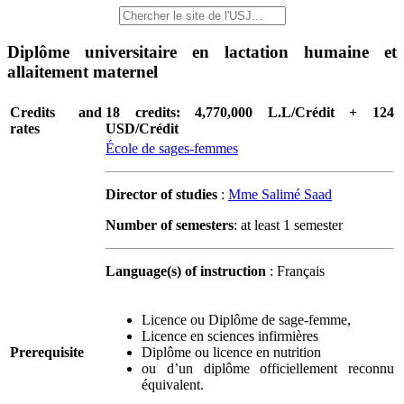
Diplôme universitaire en lactation humaine et
allaitement maternel
Credits and
18 credits: 4,770,000 L.L/Crédit + 124
rates
USD/Crédit
École de sages-femmes
Director of studies
:
Mme Salimé Saad
Number of semesters
: at least 1 semester
Language(s) of instruction
: Français
Licence ou Diplôme de sage-femme,
Licence en sciences infirmières
Prerequisite
Diplôme ou licence en nutrition
ou d’un diplôme officiellement reconnu
équivalent.