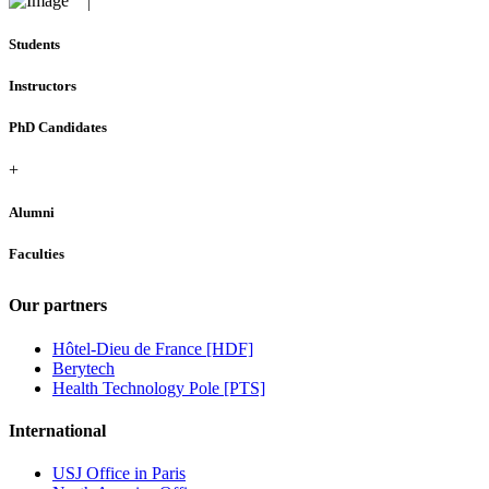
Students
Instructors
PhD Candidates
+
Alumni
Faculties
Our partners
Hôtel-Dieu de France [HDF]
Berytech
Health Technology Pole [PTS]
International
USJ Office in Paris