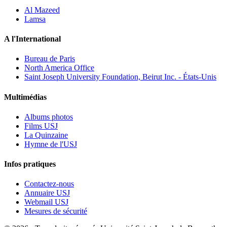
Al Mazeed
Lamsa
A l'International
Bureau de Paris
North America Office
Saint Joseph University Foundation, Beirut Inc. - États-Unis
Multimédias
Albums photos
Films USJ
La Quinzaine
Hymne de l'USJ
Infos pratiques
Contactez-nous
Annuaire USJ
Webmail USJ
Mesures de sécurité