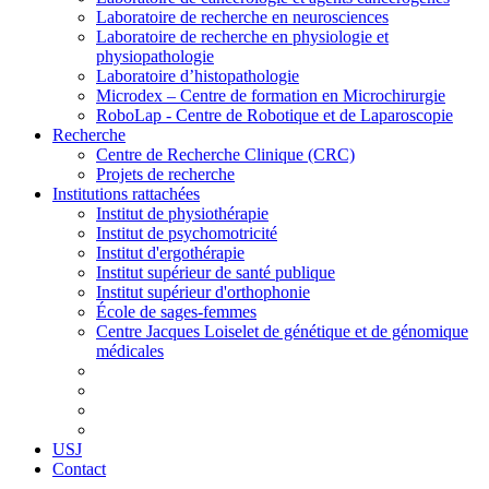
Laboratoire de recherche en neurosciences
Laboratoire de recherche en physiologie et
physiopathologie
Laboratoire d’histopathologie
Microdex – Centre de formation en Microchirurgie
RoboLap - Centre de Robotique et de Laparoscopie
Recherche
Centre de Recherche Clinique (CRC)
Projets de recherche
Institutions rattachées
Institut de physiothérapie
Institut de psychomotricité
Institut d'ergothérapie
Institut supérieur de santé publique
Institut supérieur d'orthophonie
École de sages-femmes
Centre Jacques Loiselet de génétique et de génomique
médicales
USJ
Contact