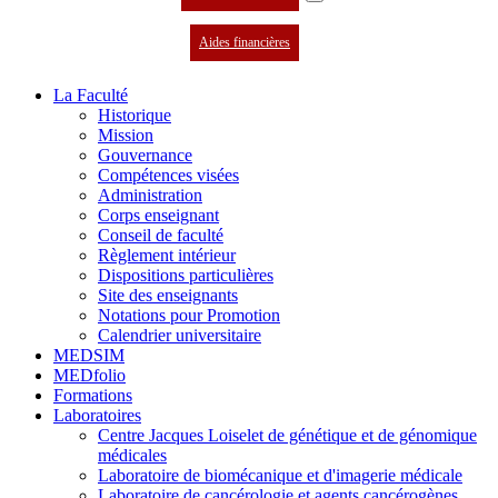
Aides financières
La Faculté
Historique
Mission
Gouvernance
Compétences visées
Administration
Corps enseignant
Conseil de faculté
Règlement intérieur
Dispositions particulières
Site des enseignants
Notations pour Promotion
Calendrier universitaire
MEDSIM
MEDfolio
Formations
Laboratoires
Centre Jacques Loiselet de génétique et de génomique
médicales
Laboratoire de biomécanique et d'imagerie médicale
Laboratoire de cancérologie et agents cancérogènes