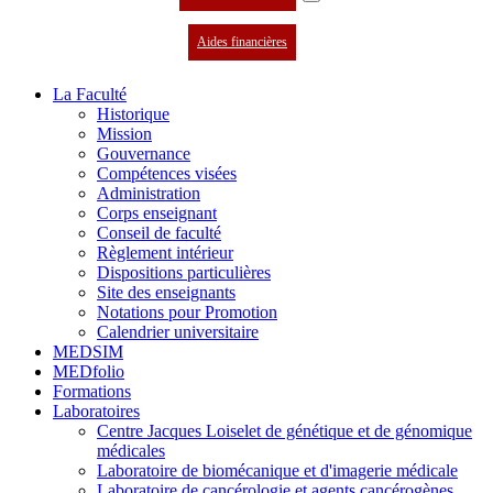
Aides financières
La Faculté
Historique
Mission
Gouvernance
Compétences visées
Administration
Corps enseignant
Conseil de faculté
Règlement intérieur
Dispositions particulières
Site des enseignants
Notations pour Promotion
Calendrier universitaire
MEDSIM
MEDfolio
Formations
Laboratoires
Centre Jacques Loiselet de génétique et de génomique
médicales
Laboratoire de biomécanique et d'imagerie médicale
Laboratoire de cancérologie et agents cancérogènes