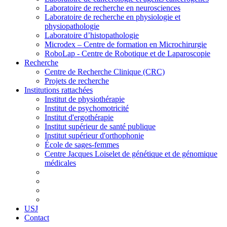
Laboratoire de recherche en neurosciences
Laboratoire de recherche en physiologie et
physiopathologie
Laboratoire d’histopathologie
Microdex – Centre de formation en Microchirurgie
RoboLap - Centre de Robotique et de Laparoscopie
Recherche
Centre de Recherche Clinique (CRC)
Projets de recherche
Institutions rattachées
Institut de physiothérapie
Institut de psychomotricité
Institut d'ergothérapie
Institut supérieur de santé publique
Institut supérieur d'orthophonie
École de sages-femmes
Centre Jacques Loiselet de génétique et de génomique
médicales
USJ
Contact