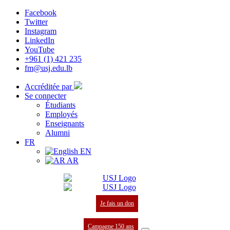
Facebook
Twitter
Instagram
LinkedIn
YouTube
+961 (1) 421 235
fm@usj.edu.lb
Accréditée par
Se connecter
Étudiants
Employés
Enseignants
Alumni
FR
EN
AR
Je fais un don
Campagne 150 ans