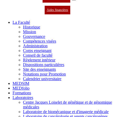
Aides financières
La Faculté
Historique
Mission
Gouvernance
Compétences visées
Administration
Corps enseignant
Conseil de faculté
Règlement intérieur
Dispositions particulières
Site des enseignants
Notations pour Promotion
Calendrier universitaire
MEDSIM
MEDfolio
Formations
Laboratoires
Centre Jacques Loiselet de génétique et de génomique
médicales
Laboratoire de biomécanique et d'imagerie médicale
Laboratoire de cancérologie et agents cancérogènes