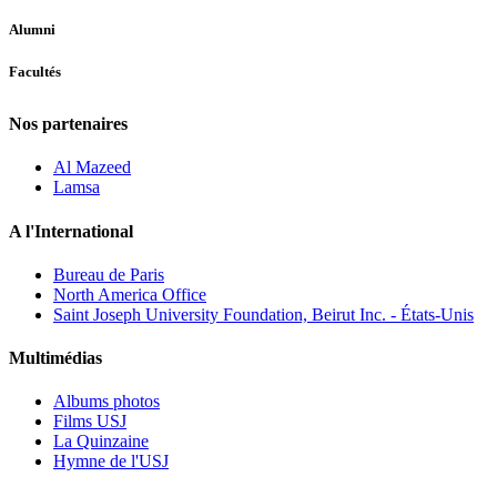
Alumni
Facultés
Nos partenaires
Al Mazeed
Lamsa
A l'International
Bureau de Paris
North America Office
Saint Joseph University Foundation, Beirut Inc. - États-Unis
Multimédias
Albums photos
Films USJ
La Quinzaine
Hymne de l'USJ