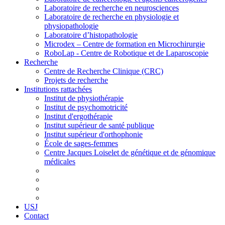
Laboratoire de recherche en neurosciences
Laboratoire de recherche en physiologie et
physiopathologie
Laboratoire d’histopathologie
Microdex – Centre de formation en Microchirurgie
RoboLap - Centre de Robotique et de Laparoscopie
Recherche
Centre de Recherche Clinique (CRC)
Projets de recherche
Institutions rattachées
Institut de physiothérapie
Institut de psychomotricité
Institut d'ergothérapie
Institut supérieur de santé publique
Institut supérieur d'orthophonie
École de sages-femmes
Centre Jacques Loiselet de génétique et de génomique
médicales
USJ
Contact