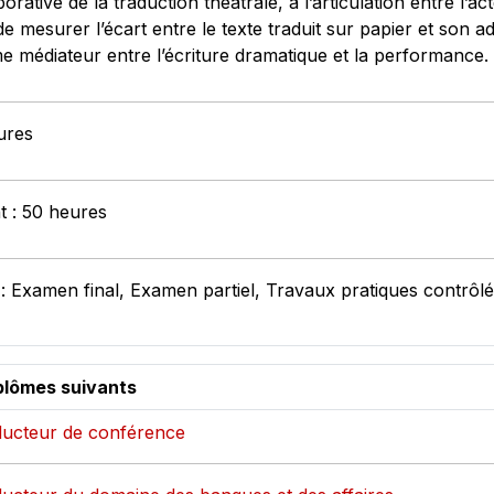
ative de la traduction théâtrale, à l’articulation entre l’ac
de mesurer l’écart entre le texte traduit sur papier et son 
 médiateur entre l’écriture dramatique et la performance.
ures
t : 50 heures
: Examen final, Examen partiel, Travaux pratiques contrôl
plômes suivants
aducteur de conférence