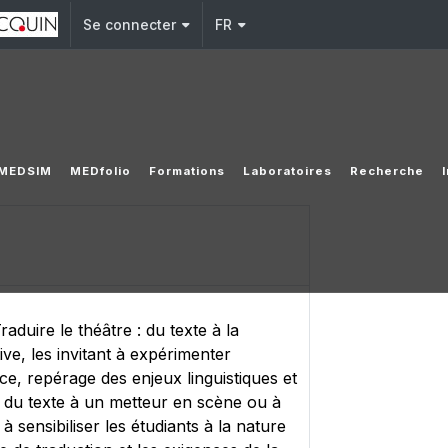
Se connecter
FR
MEDSIM
MEDfolio
Formations
Laboratoires
Recherche
duire le théâtre : du texte à la
ve, les invitant à expérimenter
ce, repérage des enjeux linguistiques et
on du texte à un metteur en scène ou à
 à sensibiliser les étudiants à la nature