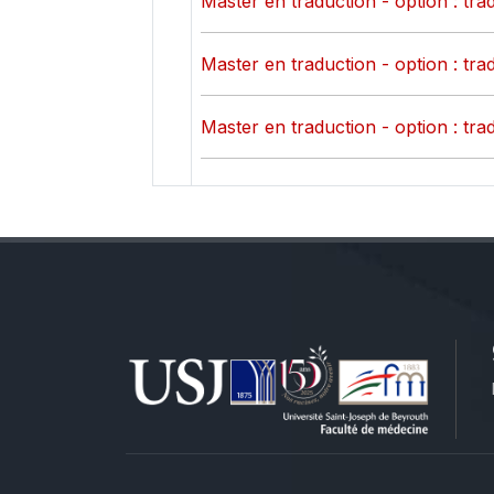
Master en traduction - option : tr
Master en traduction - option : tr
Master en traduction - option : tr