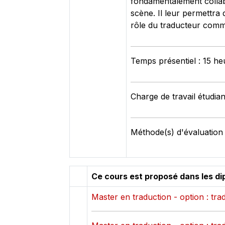
fondamentalement collabor
scène. Il leur permettra 
rôle du traducteur comme
Temps présentiel : 15 he
Charge de travail étudian
Méthode(s) d'évaluation 
Ce cours est proposé dans les di
Master en traduction - option : tr