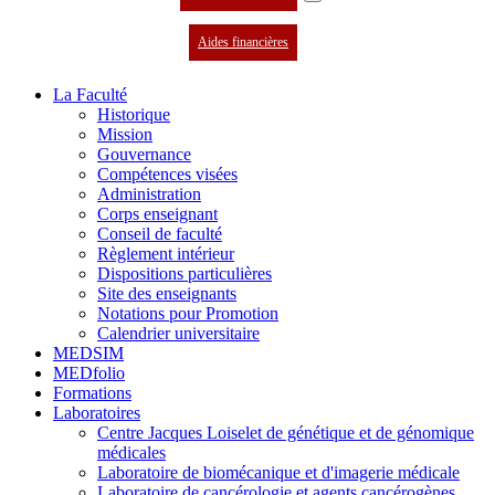
Aides financières
La Faculté
Historique
Mission
Gouvernance
Compétences visées
Administration
Corps enseignant
Conseil de faculté
Règlement intérieur
Dispositions particulières
Site des enseignants
Notations pour Promotion
Calendrier universitaire
MEDSIM
MEDfolio
Formations
Laboratoires
Centre Jacques Loiselet de génétique et de génomique
médicales
Laboratoire de biomécanique et d'imagerie médicale
Laboratoire de cancérologie et agents cancérogènes