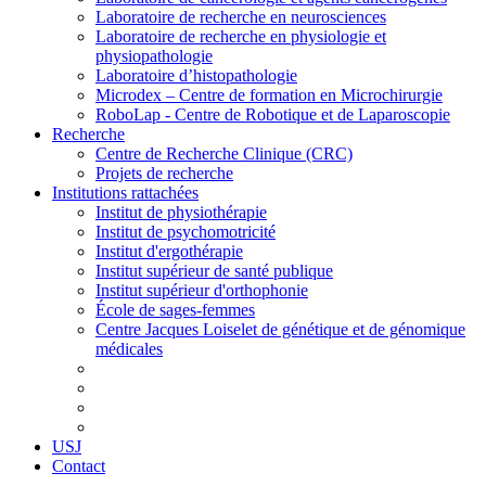
Laboratoire de recherche en neurosciences
Laboratoire de recherche en physiologie et
physiopathologie
Laboratoire d’histopathologie
Microdex – Centre de formation en Microchirurgie
RoboLap - Centre de Robotique et de Laparoscopie
Recherche
Centre de Recherche Clinique (CRC)
Projets de recherche
Institutions rattachées
Institut de physiothérapie
Institut de psychomotricité
Institut d'ergothérapie
Institut supérieur de santé publique
Institut supérieur d'orthophonie
École de sages-femmes
Centre Jacques Loiselet de génétique et de génomique
médicales
USJ
Contact