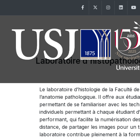
Facebook
Twitter
Instagram
Linke
Laboratoire d’histopatholo
Le laboratoire d’histologie de la Faculté 
l’anatomie pathologique. Il offre aux étud
permettant de se familiariser avec les tec
individuels permettant à chaque étudiant d’
performant, qui facilite la numérisation de
distance, de partager les images pour un tr
laboratoire contribue pleinement à la for