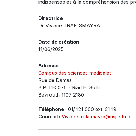
indispensables à la compréhension des pr
Directrice
Dr Viviane TRAK SMAYRA
Date de création
11/06/2025
Adresse
Campus des sciences médicales
Rue de Damas
B.P. 11-5076 - Riad El Solh
Beyrouth 1107 2180
Téléphone :
01/421 000 ext. 2149
Courriel :
Viviane.traksmayra@usj.edu.lb