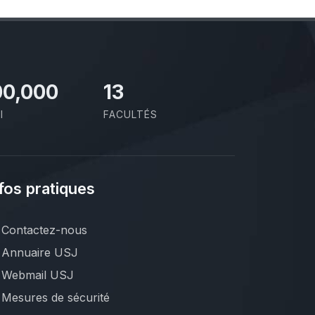
00,000
13
I
FACULTÉS
fos pratiques
Contactez-nous
Annuaire USJ
Webmail USJ
Mesures de sécurité