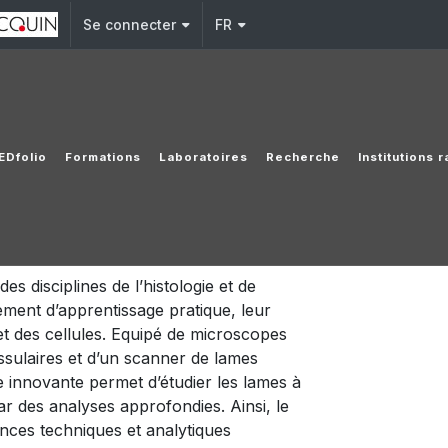
Se connecter
FR
EDfolio
Formations
Laboratoires
Recherche
Institutions 
s disciplines de l’histologie et de
ement d’apprentissage pratique, leur
et des cellules. Equipé de microscopes
tissulaires et d’un scanner de lames
ie innovante permet d’étudier les lames à
ar des analyses approfondies. Ainsi, le
nces techniques et analytiques