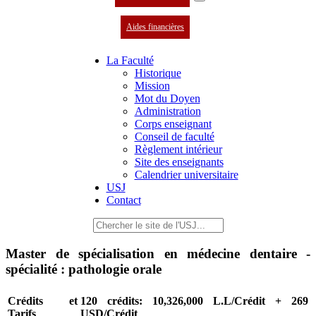
Aides financières
La Faculté
Historique
Mission
Mot du Doyen
Administration
Corps enseignant
Conseil de faculté
Règlement intérieur
Site des enseignants
Calendrier universitaire
USJ
Contact
Master de spécialisation en médecine dentaire -
spécialité : pathologie orale
Crédits et
120 crédits: 10,326,000 L.L/Crédit + 269
Tarifs
USD/Crédit