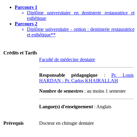
Parcours 1
Diplôme universitaire en dentisterie restauratrice et
esthétique
Parcours 2
Diplôme universitaire - option : dentisterie restauratrice
et esthétique**
Crédits et Tarifs
Faculté de médecine dentaire
Responsable pédagogique
:
Pr. Louis
HARDAN - Pr. Carlos KHAIRALLAH
Nombre de semestres
: au moins 1 semestre
Langue(s) d'enseignement
: Anglais
Prérequis
Docteur en chirugie dentaire