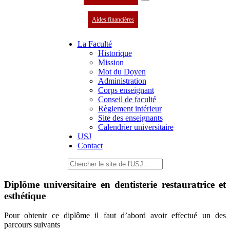
Aides financières
La Faculté
Historique
Mission
Mot du Doyen
Administration
Corps enseignant
Conseil de faculté
Règlement intérieur
Site des enseignants
Calendrier universitaire
USJ
Contact
Diplôme universitaire en dentisterie restauratrice et
esthétique
Pour obtenir ce diplôme il faut d’abord avoir effectué un des
parcours suivants