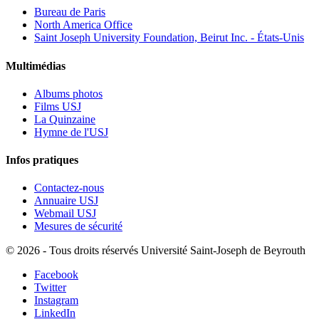
Bureau de Paris
North America Office
Saint Joseph University Foundation, Beirut Inc. - États-Unis
Multimédias
Albums photos
Films USJ
La Quinzaine
Hymne de l'USJ
Infos pratiques
Contactez-nous
Annuaire USJ
Webmail USJ
Mesures de sécurité
©
2026 - Tous droits réservés Université Saint-Joseph de Beyrouth
Facebook
Twitter
Instagram
LinkedIn