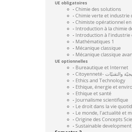
UE obligatoires
-
Chimie des solutions
-
Chimie verte et industrie
-
Chimiste opérationnel en
-
Introduction à la chimie d
-
Introduction à l'industrie
-
Mathématiques 1
-
Mécanique classique
-
Mécanique classique ava
UE optionnelles
-
Bureautique et Internet
-
Citoyenneté- تقنيّات
-
Ethics and Technology
-
Ethique, énergie et envi
-
Ethique et santé
-
Journalisme scientifique
-
-
Le monde, l'actualité et m
-
Origine des Concepts Scie
-