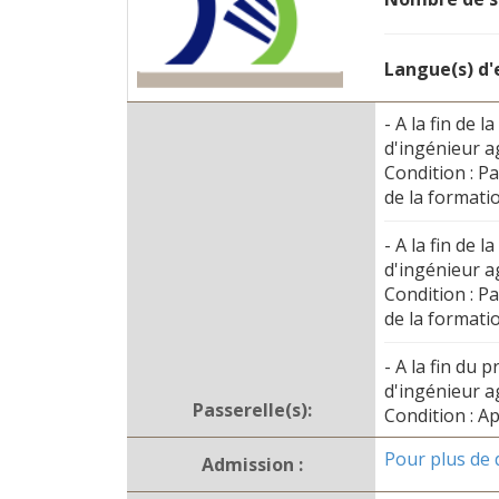
Langue(s) d
- A la fin de
d'ingénieur 
Condition : P
de la formati
- A la fin de
d'ingénieur a
Condition : P
de la formati
- A la fin du
d'ingénieur 
Passerelle(s):
Condition : A
Pour plus de d
Admission :