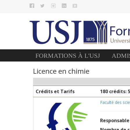
FORMATIONS À L'USJ
ADMIS
Licence en chimie
Crédits et Tarifs
180 crédits: 
Faculté des sci
Responsable
Nombre de 