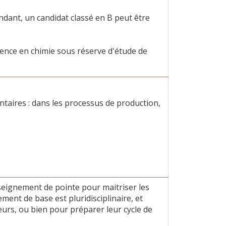
ndant, un candidat classé en B peut être
icence en chimie sous réserve d'étude de
ntaires : dans les processus de production,
seignement de pointe pour maitriser les
ment de base est pluridisciplinaire, et
eurs, ou bien pour préparer leur cycle de