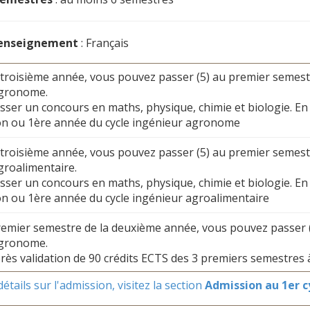
'enseignement
: Français
 la troisième année, vous pouvez passer (5) au premier semes
agronome.
asser un concours en maths, physique, chimie et biologie. En 
on ou 1ère année du cycle ingénieur agronome
 la troisième année, vous pouvez passer (5) au premier semes
groalimentaire.
asser un concours en maths, physique, chimie et biologie. En 
on ou 1ère année du cycle ingénieur agroalimentaire
 premier semestre de la deuxième année, vous pouvez passer
agronome.
près validation de 90 crédits ECTS des 3 premiers semestres à
étails sur l'admission, visitez la section
Admission au 1er c