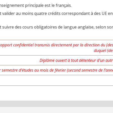
nseignement principale est le français.
it valider au moins quatre crédits correspondant à des UE e
t suivre des cours obligatoires de langue anglaise, selon so
 rapport confidentiel transmis directement par la direction du (des
duquel (des
Diplôme ouvert à tout détenteur d'un autre
 semestre d’études au mois de février (second semestre de l’anné