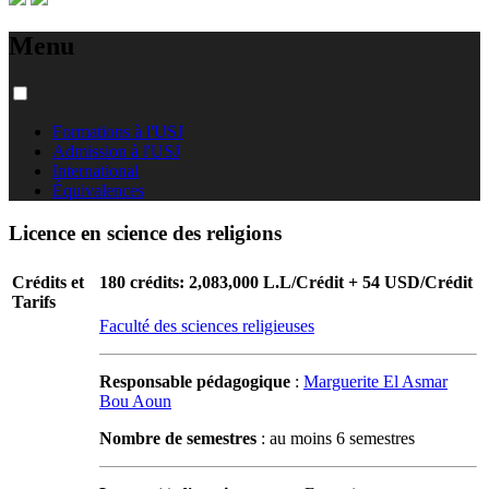
Menu
Formations à l'USJ
Admission à l'USJ
International
Équivalences
Licence en science des religions
Crédits et
180 crédits: 2,083,000 L.L/Crédit + 54 USD/Crédit
Tarifs
Faculté des sciences religieuses
Responsable pédagogique
:
Marguerite El Asmar
Bou Aoun
Nombre de semestres
: au moins 6 semestres