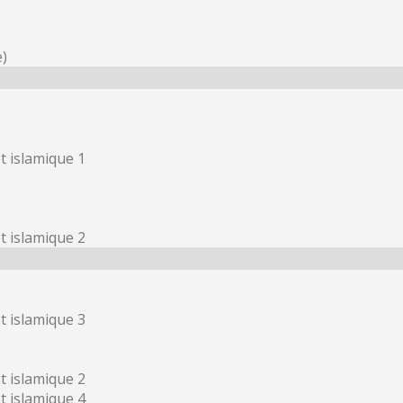
e)
t islamique 1
t islamique 2
t islamique 3
t islamique 2
t islamique 4