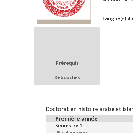
Langue(s) d
Prérequis
Débouchés
Doctorat en histoire arabe et isl
Première année
Semestre 1
UE obligatoires