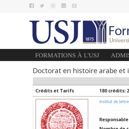
FORMATIONS À L'USJ
ADMIS
Doctorat en histoire arabe et 
Crédits et Tarifs
180 crédits: 
Institut de lettr
Responsable
Nombre de 