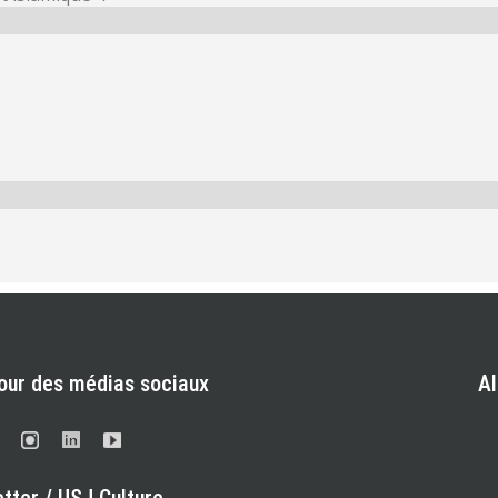
our des médias sociaux
A