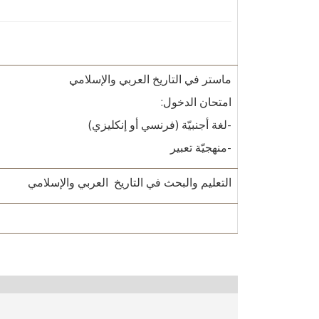
ماستر في التاريخ العربي والإسلامي
امتحان الدخول:
-لغة أجنبيّة (فرنسي أو إنكليزي)
-منهجيّة تعبير
التعليم والبحث في التاريخ العربي والإسلامي