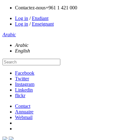
Contactez-nous
+961 1 421 000
Log in
/
Etudiant
Log in
/
Enseignant
Arabic
Arabic
English
Facebook
Twitter
Instagram
Linkedin
flickr
Contact
Annuaire
Webmail