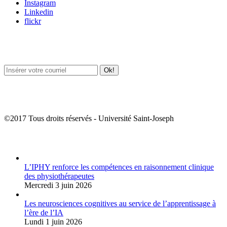
Instagram
Linkedin
flickr
Newsletter / USJ Culture
Newsletter / USJ Nouvelles
©2017 Tous droits réservés - Université Saint-Joseph
Album Photos
L’IPHY renforce les compétences en raisonnement clinique
des physiothérapeutes
Mercredi 3 juin 2026
Les neurosciences cognitives au service de l’apprentissage à
l’ère de l’IA
Lundi 1 juin 2026