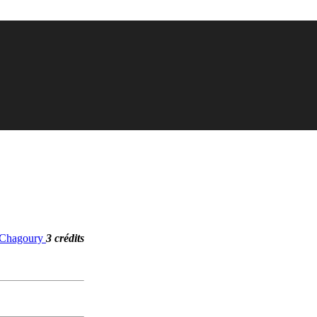
. Chagoury
3 crédits