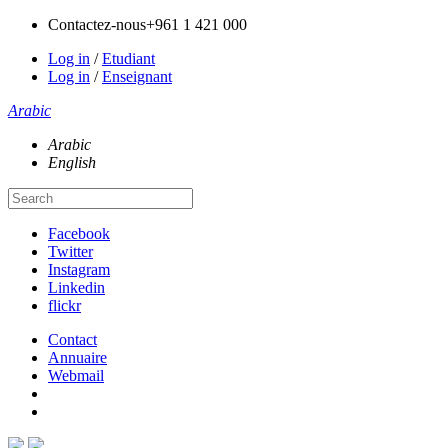
Contactez-nous
+961 1 421 000
Log in
/
Etudiant
Log in
/
Enseignant
Arabic
Arabic
English
Facebook
Twitter
Instagram
Linkedin
flickr
Contact
Annuaire
Webmail