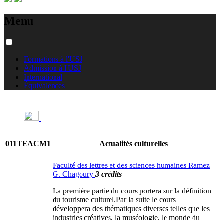
Menu
Formations à l'USJ
Admission à l'USJ
International
Équivalences
011TEACM1
Actualités culturelles
Faculté des lettres et des sciences humaines Ramez
G. Chagoury
3 crédits
La première partie du cours portera sur la définition
du tourisme culturel.Par la suite le cours
développera des thématiques diverses telles que les
industries créatives, la muséologie, le monde du