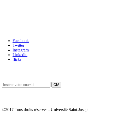
Carrefour des médias sociaux
Facebook
Twitter
Instagram
Linkedin
flickr
Newsletter / USJ Culture
Newsletter / USJ Nouvelles
©2017 Tous droits réservés - Université Saint-Joseph