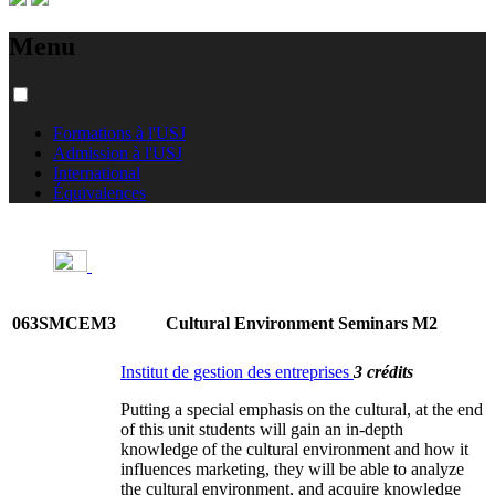
Menu
Formations à l'USJ
Admission à l'USJ
International
Équivalences
063SMCEM3
Cultural Environment Seminars M2
Institut de gestion des entreprises
3 crédits
Putting a special emphasis on the cultural, at the end
of this unit students will gain an in-depth
knowledge of the cultural environment and how it
influences marketing, they will be able to analyze
the cultural environment, and acquire knowledge