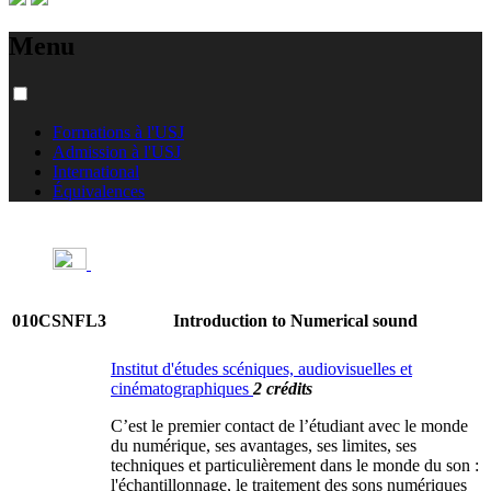
Menu
Formations à l'USJ
Admission à l'USJ
International
Équivalences
010CSNFL3
Introduction to Numerical sound
Institut d'études scéniques, audiovisuelles et
cinématographiques
2 crédits
C’est le premier contact de l’étudiant avec le monde
du numérique, ses avantages, ses limites, ses
techniques et particulièrement dans le monde du son :
l'échantillonnage, le traitement des sons numériques