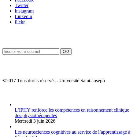
Twitter
Instagram
Linkedin
flickr
Newsletter / USJ Culture
Newsletter / USJ Nouvelles
©2017 Tous droits réservés - Université Saint-Joseph
Album Photos
L’IPHY renforce les compétences en raisonnement clinique
des physiothérapeutes
Mercredi 3 juin 2026
Les neurosciences cognitives au service de l’apprentissage à