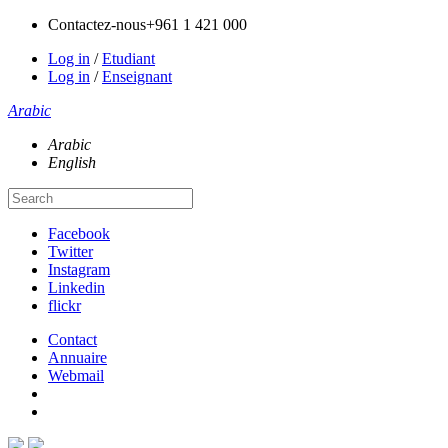
Contactez-nous
+961 1 421 000
Log in
/
Etudiant
Log in
/
Enseignant
Arabic
Arabic
English
Facebook
Twitter
Instagram
Linkedin
flickr
Contact
Annuaire
Webmail