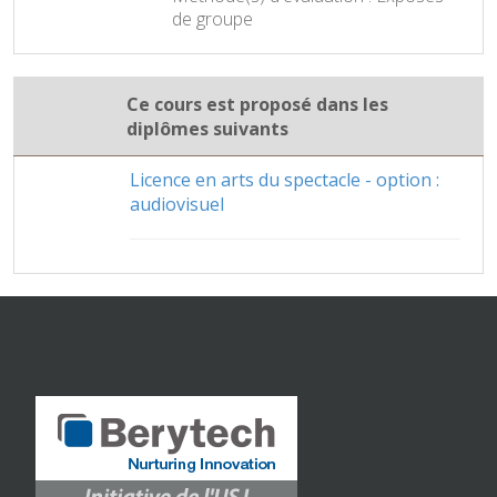
de groupe
Ce cours est proposé dans les
diplômes suivants
Licence en arts du spectacle - option :
audiovisuel