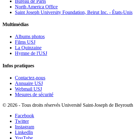
Bureau de Paris
North America Office
Saint Joseph University Foundation, Beirut Inc. - États-Unis
Multimédias
Albums photos
Films USJ
La Quinzaine
Hymne de l'USJ
Infos pratiques
Contactez-nous
Annuaire USJ
Webmail USJ
Mesures de sécurité
©
2026 - Tous droits réservés Université Saint-Joseph de Beyrouth
Facebook
Twitter
Instagram
LinkedIn
YouTube