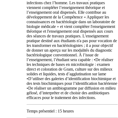
infections chez l’homme. Les travaux pratiques
viennent compléter l’enseignement théorique et
l’enseignement oral dispensés. Elle contribue au
développement de la Compétence « Appliquer les
connaissances en bactériologie dans un laboratoire de
biologie médicale » et vient compléter l'enseignement
théorique et l'enseignement oral dispensés aux cours
des séances de travaux pratiques. L'enseignement
pratique destiné aux étudiants n'a pas pour vocation de
les transformer en bactériologistes ; il a pour objectif
de donner un aperçu sur les modalités du diagnostic
bactériologique conventionnel. À l’issue de
l’enseignement, l’étudiant sera capable : •De réaliser
les techniques de bases en microbiologie : examen
direct et coloration de Gram, culture sur des milieux
solides et liquides, tests d’agglutination sur lame
•D’utiliser des galeries d’identification biochimique et
des tests biochimiques pour l’identification bactérienne
•De réaliser un antibiogramme par diffusion en milieu
gélosé, d’interpréter et de choisir des antibiotiques
efficaces pour le traitement des infections.
Temps présentiel : 15 heures