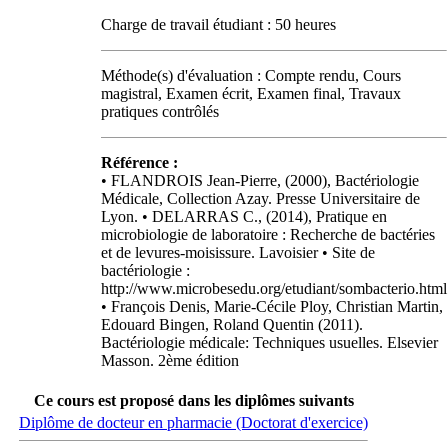
Charge de travail étudiant : 50 heures
Méthode(s) d'évaluation : Compte rendu, Cours
magistral, Examen écrit, Examen final, Travaux
pratiques contrôlés
Référence :
• FLANDROIS Jean-Pierre, (2000), Bactériologie
Médicale, Collection Azay. Presse Universitaire de
Lyon. • DELARRAS C., (2014), Pratique en
microbiologie de laboratoire : Recherche de bactéries
et de levures-moisissure. Lavoisier • Site de
bactériologie :
http://www.microbesedu.org/etudiant/sombacterio.html
• François Denis, Marie-Cécile Ploy, Christian Martin,
Edouard Bingen, Roland Quentin (2011).
Bactériologie médicale: Techniques usuelles. Elsevier
Masson. 2ème édition
Ce cours est proposé dans les diplômes suivants
Diplôme de docteur en pharmacie (Doctorat d'exercice)