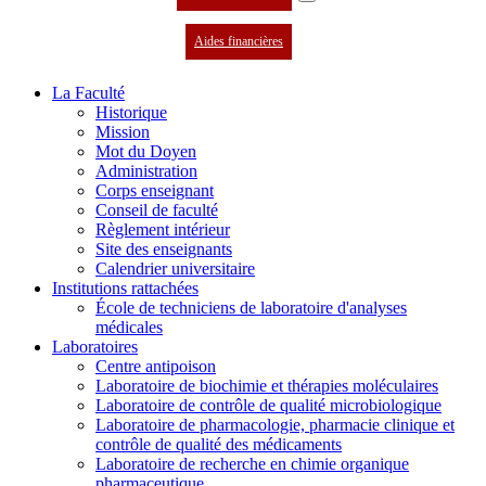
Aides financières
La Faculté
Historique
Mission
Mot du Doyen
Administration
Corps enseignant
Conseil de faculté
Règlement intérieur
Site des enseignants
Calendrier universitaire
Institutions rattachées
École de techniciens de laboratoire d'analyses
médicales
Laboratoires
Centre antipoison
Laboratoire de biochimie et thérapies moléculaires
Laboratoire de contrôle de qualité microbiologique
Laboratoire de pharmacologie, pharmacie clinique et
contrôle de qualité des médicaments
Laboratoire de recherche en chimie organique
pharmaceutique