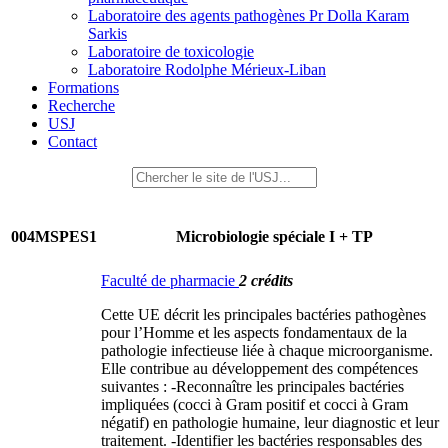
Laboratoire des agents pathogènes Pr Dolla Karam
Sarkis
Laboratoire de toxicologie
Laboratoire Rodolphe Mérieux-Liban
Formations
Recherche
USJ
Contact
004MSPES1
Microbiologie spéciale I + TP
Faculté de pharmacie
2 crédits
Cette UE décrit les principales bactéries pathogènes
pour l’Homme et les aspects fondamentaux de la
pathologie infectieuse liée à chaque microorganisme.
Elle contribue au développement des compétences
suivantes : -Reconnaître les principales bactéries
impliquées (cocci à Gram positif et cocci à Gram
négatif) en pathologie humaine, leur diagnostic et leur
traitement. -Identifier les bactéries responsables des