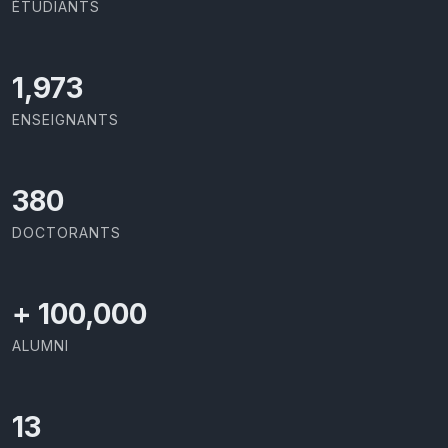
ÉTUDIANTS
2,142
ENSEIGNANTS
414
DOCTORANTS
+
100,000
ALUMNI
13