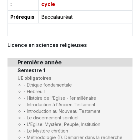
:
cycle
Prérequis
Baccalauréat
Licence en sciences religieuses
Première année
Semestre 1
UE obligatoires
-
Ethique fondamentale
-
Hébreu 1
-
Histoire de l'Eglise - 1er millénaire
-
Introduction à l'Ancien Testament
-
Introduction au Nouveau Testament
-
Le discernement spirituel
-
L'Eglise: Mystère, Peuple, Institution
-
Le Mystère chrétien
-
Méthodologie (1). Démarrer dans la recherche