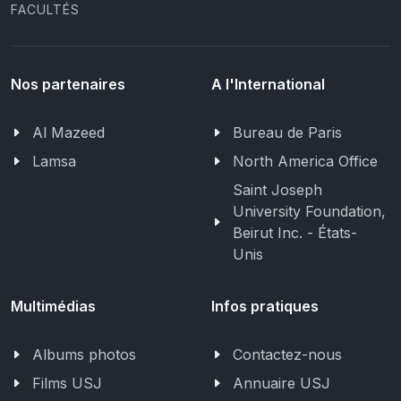
FACULTÉS
Nos partenaires
A l'International
Al Mazeed
Bureau de Paris
Lamsa
North America Office
Saint Joseph
University Foundation,
Beirut Inc. - États-
Unis
Multimédias
Infos pratiques
Albums photos
Contactez-nous
Films USJ
Annuaire USJ