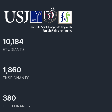
11,110
ÉTUDIANTS
2,029
ENSEIGNANTS
414
DOCTORANTS