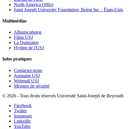
North America Office
Saint Joseph University Foundation, Beirut Inc. - États-Unis
Multimédias
Albums photos
Films USJ
La Quinzaine
Hymne de l'USJ
Infos pratiques
Contactez-nous
Annuaire USJ
Webmail USJ
Mesures de sécurité
©
2026 - Tous droits réservés Université Saint-Joseph de Beyrouth
Facebook
Twitter
Instagram
LinkedIn
YouTube