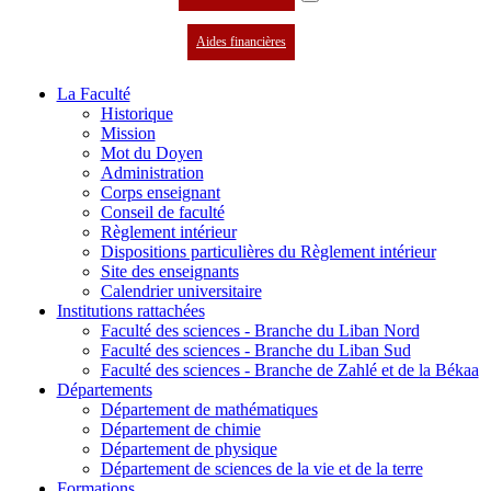
Aides financières
La Faculté
Historique
Mission
Mot du Doyen
Administration
Corps enseignant
Conseil de faculté
Règlement intérieur
Dispositions particulières du Règlement intérieur
Site des enseignants
Calendrier universitaire
Institutions rattachées
Faculté des sciences - Branche du Liban Nord
Faculté des sciences - Branche du Liban Sud
Faculté des sciences - Branche de Zahlé et de la Békaa
Départements
Département de mathématiques
Département de chimie
Département de physique
Département de sciences de la vie et de la terre
Formations