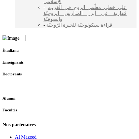
الإسلامي
-
على خطى معلّمي الروح في الغرب.
مُقاربة في أبرز المدارس الروحيّة
والصوفيّة
-
قراءة سيكولوجيّة للخبرة الرّوحيّة
Étudiants
Enseignants
Doctorants
+
Alumni
Facultés
Nos partenaires
Al Mazeed