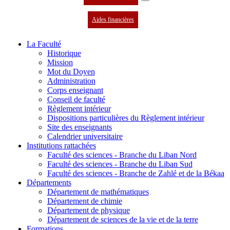
Aides financières
La Faculté
Historique
Mission
Mot du Doyen
Administration
Corps enseignant
Conseil de faculté
Règlement intérieur
Dispositions particulières du Règlement intérieur
Site des enseignants
Calendrier universitaire
Institutions rattachées
Faculté des sciences - Branche du Liban Nord
Faculté des sciences - Branche du Liban Sud
Faculté des sciences - Branche de Zahlé et de la Békaa
Départements
Département de mathématiques
Département de chimie
Département de physique
Département de sciences de la vie et de la terre
Formations