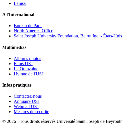
Lamsa
A l'International
Bureau de Paris
North America Office
Saint Joseph University Foundation, Beirut Inc. - États-Unis
Multimédias
Albums photos
Films USJ
La Quinzaine
Hymne de l'USJ
Infos pratiques
Contactez-nous
Annuaire USJ
Webmail USJ
Mesures de sécurité
©
2026 - Tous droits réservés Université Saint-Joseph de Beyrouth