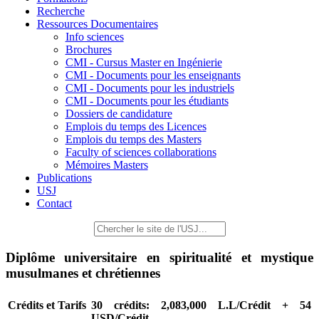
Recherche
Ressources Documentaires
Info sciences
Brochures
CMI - Cursus Master en Ingénierie
CMI - Documents pour les enseignants
CMI - Documents pour les industriels
CMI - Documents pour les étudiants
Dossiers de candidature
Emplois du temps des Licences
Emplois du temps des Masters
Faculty of sciences collaborations
Mémoires Masters
Publications
USJ
Contact
Diplôme universitaire en spiritualité et mystique
musulmanes et chrétiennes
Crédits et Tarifs
30 crédits: 2,083,000 L.L/Crédit + 54
USD/Crédit