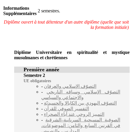
Informations
2 semestres.
Supplémentaires
Diplôme ouvert à tout détenteur d'un autre diplôme (quelle que soit
la formation initiale)
Diplôme Universitaire en spiritualité et mystique
musulmanes et chrétiennes
Première année
Semestre 2
UE obligatoires
-
التصوّف الإسلامي والعرفان
-
التصوّف الإسلامي وسياقه التاريخي
والاجتماعي والسياسي
-
التصوّف اليهودي بين الكابالا والحسيديّة
-
التفسير الصوفي للقرآن
-
التمييز الروحي عند آباء الصحراء
-
الصوفية المسيحية السريانية–الشرقية
في القرنين السابع والثامن: الموضوعات،
المدارس، والنصوص