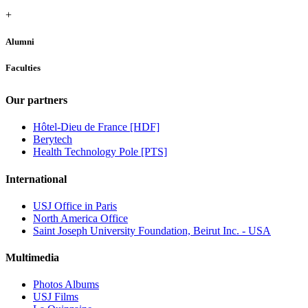
+
Alumni
Faculties
Our partners
Hôtel-Dieu de France [HDF]
Berytech
Health Technology Pole [PTS]
International
USJ Office in Paris
North America Office
Saint Joseph University Foundation, Beirut Inc. - USA
Multimedia
Photos Albums
USJ Films