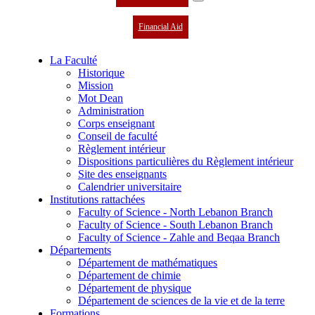
Financial Aid
La Faculté
Historique
Mission
Mot Dean
Administration
Corps enseignant
Conseil de faculté
Règlement intérieur
Dispositions particulières du Règlement intérieur
Site des enseignants
Calendrier universitaire
Institutions rattachées
Faculty of Science - North Lebanon Branch
Faculty of Science - South Lebanon Branch
Faculty of Science - Zahle and Beqaa Branch
Départements
Département de mathématiques
Département de chimie
Département de physique
Département de sciences de la vie et de la terre
Formations