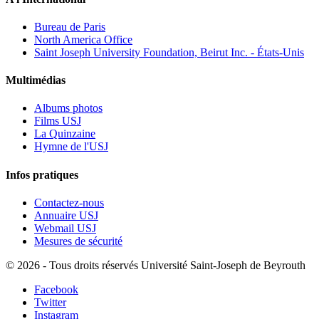
Bureau de Paris
North America Office
Saint Joseph University Foundation, Beirut Inc. - États-Unis
Multimédias
Albums photos
Films USJ
La Quinzaine
Hymne de l'USJ
Infos pratiques
Contactez-nous
Annuaire USJ
Webmail USJ
Mesures de sécurité
©
2026 - Tous droits réservés Université Saint-Joseph de Beyrouth
Facebook
Twitter
Instagram