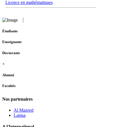
Licence en mathématiques
Étudiants
Enseignants
Doctorants
+
Alumni
Facultés
Nos partenaires
Al Mazeed
Lamsa
A l'International