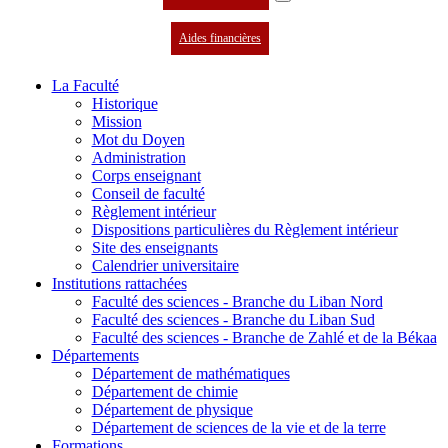
Aides financières
La Faculté
Historique
Mission
Mot du Doyen
Administration
Corps enseignant
Conseil de faculté
Règlement intérieur
Dispositions particulières du Règlement intérieur
Site des enseignants
Calendrier universitaire
Institutions rattachées
Faculté des sciences - Branche du Liban Nord
Faculté des sciences - Branche du Liban Sud
Faculté des sciences - Branche de Zahlé et de la Békaa
Départements
Département de mathématiques
Département de chimie
Département de physique
Département de sciences de la vie et de la terre
Formations