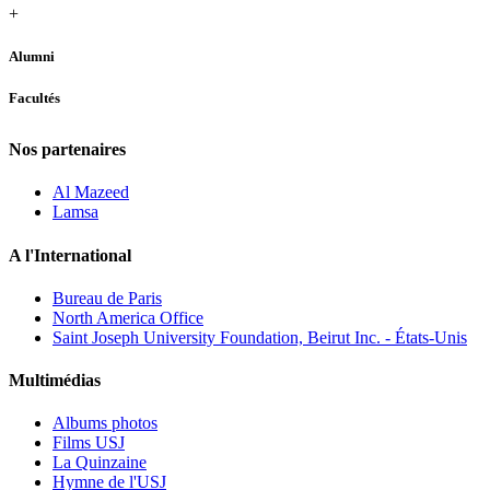
+
Alumni
Facultés
Nos partenaires
Al Mazeed
Lamsa
A l'International
Bureau de Paris
North America Office
Saint Joseph University Foundation, Beirut Inc. - États-Unis
Multimédias
Albums photos
Films USJ
La Quinzaine
Hymne de l'USJ