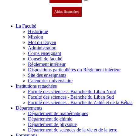
Aides financières
La Faculté
Historique
Mission
Mot du Doyen
Administration
Corps enseignant
Conseil de faculté
Règlement intérieur
Dispositions particulières du Règlement intérieur
Site des enseignants
Calendrier universitaire
Institutions rattachées
Faculté des sciences - Branche du Liban Nord
Faculté des sciences - Branche du Liban Sud
Faculté des sciences - Branche de Zahlé et de la Békaa
Départements
Département de mathématiques
Département de chimie
Département de physique
Département de sciences de la vie et de la terre
Formations