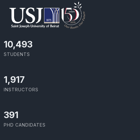
11,727
STUDENTS
2,142
INSTRUCTORS
437
PHD CANDIDATES