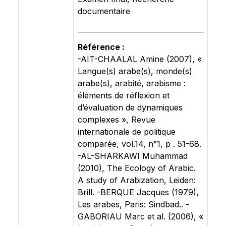
documentaire
Référence :
-AIT-CHAALAL Amine (2007), «
Langue(s) arabe(s), monde(s)
arabe(s), arabité, arabisme :
éléments de réflexion et
d’évaluation de dynamiques
complexes », Revue
internationale de politique
comparée, vol.14, n°1, p . 51-68.
-AL-SHARKAWI Muhammad
(2010), The Ecology of Arabic.
A study of Arabization, Leiden:
Brill. -BERQUE Jacques (1979),
Les arabes, Paris: Sindbad.. -
GABORIAU Marc et al. (2006), «