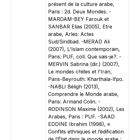
présent de la culture arabe,
Paris : 2d. Deux Mondes. -
MARDAM-BEY Farouk et
SANBAR Elias (2005), Etre
arabe, Arles: Actes
Sud/Sindbad. -MERAD Ali
(2007), L'Islam contemporain,
Paris: PUF, coll. Que sais-je?. -
MERVIN Sabrina (dir.) (2007),
Le mondes chiites et l'Iran,
Paris-Beyrouth: Kharthala-Ifpo.
-NABLI Béligh (2013),
Comprendre le Monde arabe,
Paris: Armand Colin. -
RODINSON Maxime (2002), Les
Arabes, Paris : PUF. -SAAD
EDDINE Ibrahim (1998), «
Conflits ethniques et l’édification
de l’État dans le monde arabe :