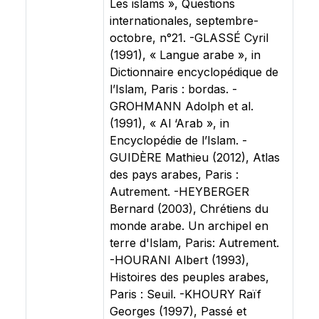
Les islams », Questions
internationales, septembre-
octobre, n°21. -GLASSÉ Cyril
(1991), « Langue arabe », in
Dictionnaire encyclopédique de
l’Islam, Paris : bordas. -
GROHMANN Adolph et al.
(1991), « Al ‘Arab », in
Encyclopédie de l’Islam. -
GUIDÈRE Mathieu (2012), Atlas
des pays arabes, Paris :
Autrement. -HEYBERGER
Bernard (2003), Chrétiens du
monde arabe. Un archipel en
terre d'Islam, Paris: Autrement.
-HOURANI Albert (1993),
Histoires des peuples arabes,
Paris : Seuil. -KHOURY Raïf
Georges (1997), Passé et